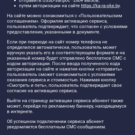
отправить USSD-запрос *260# вызов;
путем авторизации на сайте
https://ka-ra-oke.by
.
На сайте можно ознакомиться с «Пользовательским
соглашением». Оформляя активацию сервиса,
пользователь подтверждает, что согласен с условиями
предоставления, указанными в документе.
Если при переходе на сайт номер телефона не
определился автоматически, пользователь может
вручную указать его в соответствующем формате и на
указанный номер будет отправлено бесплатное СМС с
кодом авторизации. После ввода полученного кода
авторизации на сайте и нажатия кнопки «отправить»
пользователь сможет ознакомиться с условиями
оказания сервиса и стоимостью. Нажимая кнопку
«Смотреть и петь», пользователь подтверждает свое
согласие на активацию сервиса.
Выйти на страницу активации сервиса абонент также
может, перейдя по рекламному баннеру, находящемуся
в интернете.
Об успешном подключении сервиса абонент
уведомляется бесплатным СМС-сообщением.