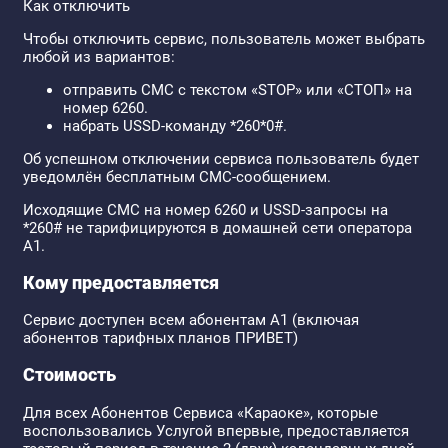
Как отключить
Чтобы отключить сервис, пользователь может выбрать
любой из вариантов:
отправить СМС с текстом «STOP» или «СТОП» на
номер 6260.
набрать USSD-команду *260*0#.
Об успешном отключении сервиса пользователь будет
уведомлён бесплатным СМС-сообщением.
Исходящие СМС на номер 6260 и USSD-запросы на
*260# не тарифицируются в домашней сети оператора
А1.
Кому предоставляется
Сервис доступен всем абонентам А1 (включая
абонентов тарифных планов ПРИВЕТ)
Стоимость
Для всех Абонентов Сервиса «Караоке», которые
воспользовались Услугой впервые, предоставляется